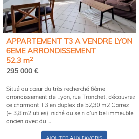
APPARTEMENT T3 A VENDRE
LYON
6EME ARRONDISSEMENT
2
52.3 m
295 000 €
Situé au cœur du très recherché 6ème
arrondissement de Lyon, rue Tronchet, découvrez
ce charmant T3 en duplex de 52,30 m2 Carrez
(+ 3,8 m2 utiles), niché au sein d'un bel immeuble
ancien avec du ...
AJOUTER AUX FAVORIS