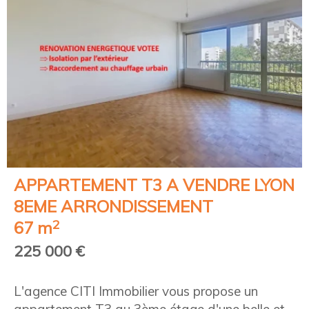
APPARTEMENT T3 A VENDRE
LYON
8EME ARRONDISSEMENT
2
67 m
225 000 €
L'agence CITI Immobilier vous propose un