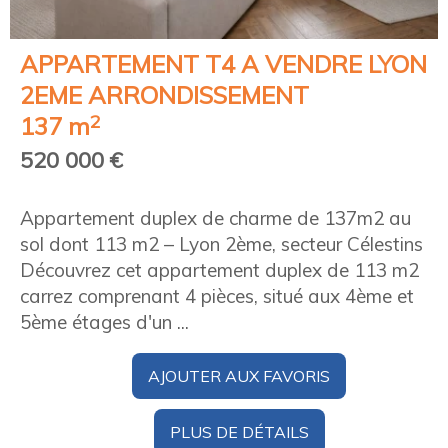
APPARTEMENT T4 A VENDRE
LYON
2EME ARRONDISSEMENT
2
137 m
520 000 €
Appartement duplex de charme de 137m2 au
sol dont 113 m2 – Lyon 2ème, secteur Célestins
Découvrez cet appartement duplex de 113 m2
carrez comprenant 4 pièces, situé aux 4ème et
5ème étages d'un ...
AJOUTER AUX FAVORIS
PLUS DE DÉTAILS