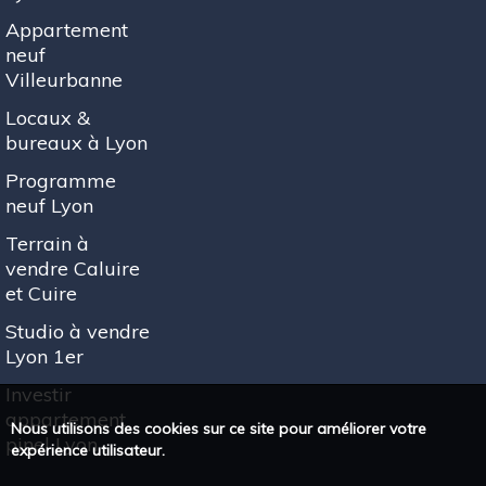
Appartement
neuf
Villeurbanne
Locaux &
bureaux à Lyon
Programme
neuf Lyon
Terrain à
vendre Caluire
et Cuire
Studio à vendre
Lyon 1er
Investir
appartement
Nous utilisons des cookies sur ce site pour améliorer votre
pinel Lyon
expérience utilisateur.