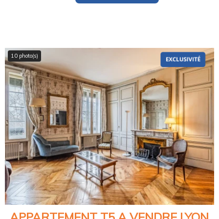
10 photo(s)
APPARTEMENT T5 A VENDRE
LYON