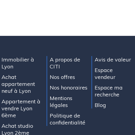
Immobilier à
A propos de
Avis de valeur
Lyon
CITI
Espace
Achat
Nos offres
vendeur
appartement
Nos honoraires
Espace ma
neuf à Lyon
recherche
Mentions
Appartement à
légales
Blog
vendre Lyon
6ème
Politique de
confidentialité
Achat studio
Lyon 2ème