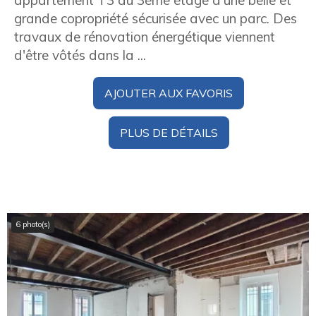
appartement T3 au 3ème étage d'une belle et
grande copropriété sécurisée avec un parc. Des
travaux de rénovation énergétique viennent
d'être vôtés dans la ...
AJOUTER AUX FAVORIS
PLUS DE DÉTAILS
6 photo(s)