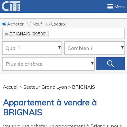
Menu
Acheter
Neuf
Locaux
BRIGNAIS (69530)
Accueil
>
Secteur Grand Lyon
>
BRIGNAIS
Appartement à vendre à
BRIGNAIS
Vous voulez acheter un appartement à Brignais, pour