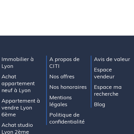
Immobilier à
A propos de
Avis de valeur
Lyon
CITI
Espace
Achat
Nos offres
vendeur
appartement
Nos honoraires
Espace ma
neuf à Lyon
recherche
Mentions
Appartement à
légales
Blog
vendre Lyon
6ème
Politique de
confidentialité
Achat studio
Lyon 2ème