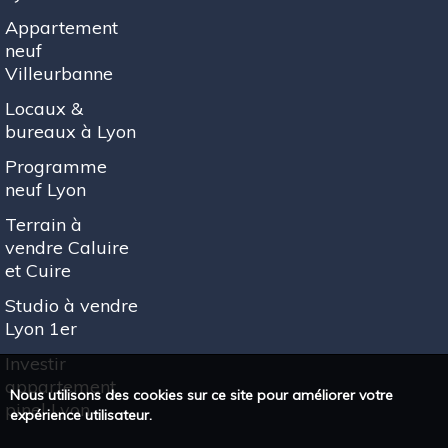
Appartement
neuf
Villeurbanne
Locaux &
bureaux à Lyon
Programme
neuf Lyon
Terrain à
vendre Caluire
et Cuire
Studio à vendre
Lyon 1er
Investir
appartement
Nous utilisons des cookies sur ce site pour améliorer votre
pinel Lyon
expérience utilisateur.