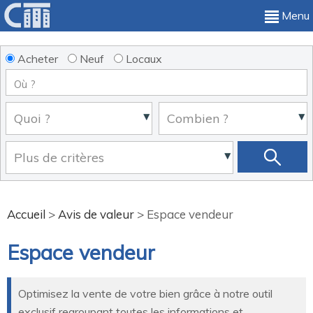
Menu
Acheter
Neuf
Locaux
Accueil
>
Avis de valeur
>
Espace vendeur
Espace vendeur
Optimisez la vente de votre bien grâce à notre outil
exclusif regroupant toutes les informations et