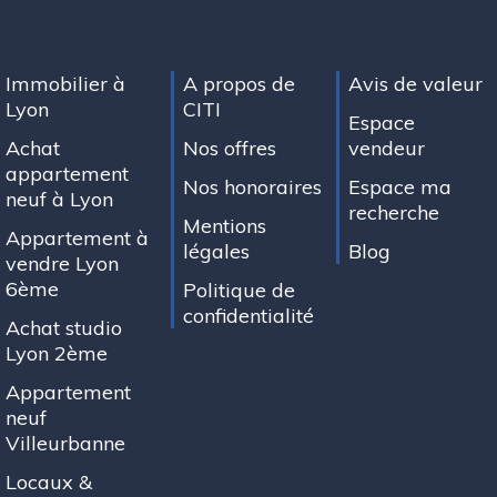
Immobilier à
A propos de
Avis de valeur
Lyon
CITI
Espace
Achat
Nos offres
vendeur
appartement
Nos honoraires
Espace ma
neuf à Lyon
recherche
Mentions
Appartement à
légales
Blog
vendre Lyon
6ème
Politique de
confidentialité
Achat studio
Lyon 2ème
Appartement
neuf
Villeurbanne
Locaux &