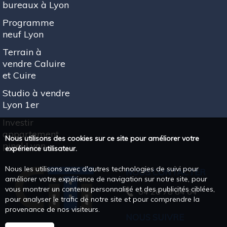
bureaux à Lyon
Programme
neuf Lyon
Terrain à
vendre Caluire
et Cuire
Studio à vendre
Lyon 1er
Investir
appartement
Nous utilisons des cookies sur ce site pour améliorer votre
pinel Lyon
expérience utilisateur.
Nous les utilisons avec d'autres technologies de suivi pour
NOUS CONTACTER
améliorer votre expérience de navigation sur notre site, pour
vous montrer un contenu personnalisé et des publicités ciblées,
04 26 78 64 64
pour analyser le trafic de notre site et pour comprendre la
provenance de nos visiteurs.
NOUS SUIVRE