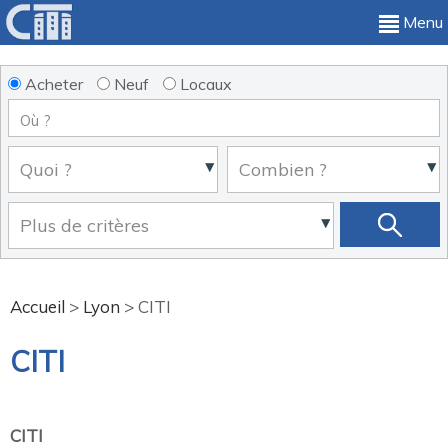
Menu
Acheter
Neuf
Locaux
Accueil
>
Lyon
>
CITI
CITI
CITI