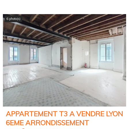
6 photo(s)
APPARTEMENT T3 A VENDRE
LYON
6EME ARRONDISSEMENT