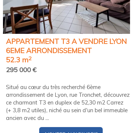
APPARTEMENT T3 A VENDRE
LYON
6EME ARRONDISSEMENT
2
52.3 m
295 000 €
Situé au cœur du très recherché 6ème
arrondissement de Lyon, rue Tronchet, découvrez
ce charmant T3 en duplex de 52,30 m2 Carrez
(+ 3,8 m2 utiles), niché au sein d'un bel immeuble
ancien avec du ...