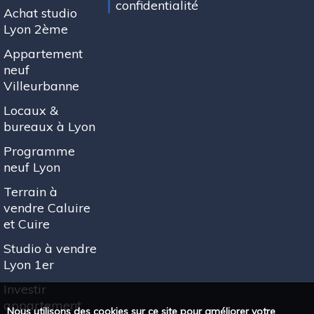
confidentialité
Achat studio
Lyon 2ème
Appartement
neuf
Villeurbanne
Locaux &
bureaux à Lyon
Programme
neuf Lyon
Terrain à
vendre Caluire
et Cuire
Studio à vendre
Lyon 1er
Investir
appartement
Nous utilisons des cookies sur ce site pour améliorer votre