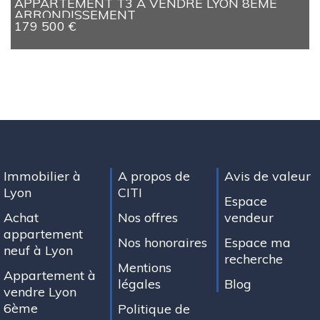
APPARTEMENT T3 A VENDRE
LYON 8EME
ARRONDISSEMENT
179 500 €
Immobilier à
A propos de
Avis de valeur
Lyon
CITI
Espace
Achat
Nos offres
vendeur
appartement
Nos honoraires
Espace ma
neuf à Lyon
recherche
Mentions
Appartement à
légales
Blog
vendre Lyon
6ème
Politique de