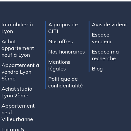
Immobilier à
A propos de
Avis de valeur
Lyon
CITI
Espace
Achat
Nos offres
vendeur
appartement
Nos honoraires
Espace ma
neuf à Lyon
recherche
Mentions
Appartement à
légales
Blog
vendre Lyon
6ème
Politique de
confidentialité
Achat studio
Lyon 2ème
Appartement
neuf
Villeurbanne
Locaux &