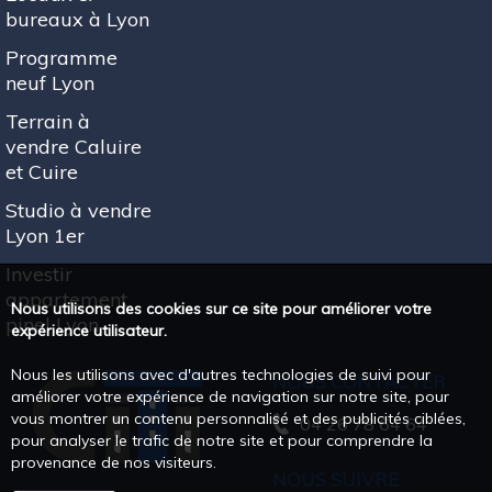
bureaux à Lyon
Programme
neuf Lyon
Terrain à
vendre Caluire
et Cuire
Studio à vendre
Lyon 1er
Investir
appartement
Nous utilisons des cookies sur ce site pour améliorer votre
pinel Lyon
expérience utilisateur.
Nous les utilisons avec d'autres technologies de suivi pour
NOUS CONTACTER
améliorer votre expérience de navigation sur notre site, pour
vous montrer un contenu personnalisé et des publicités ciblées,
04 26 78 64 64
pour analyser le trafic de notre site et pour comprendre la
provenance de nos visiteurs.
NOUS SUIVRE