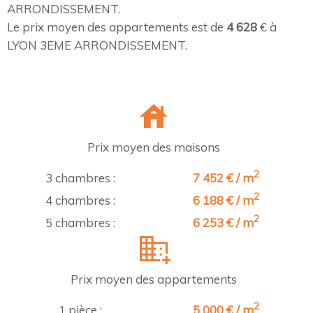
ARRONDISSEMENT.
Le prix moyen des appartements est de
4 628
€ à
LYON 3EME ARRONDISSEMENT.
Prix moyen des maisons
2
3 chambres :
7 452 € / m
2
4 chambres :
6 188 € / m
2
5 chambres :
6 253 € / m
Prix moyen des appartements
2
1 pièce :
5 000 € / m