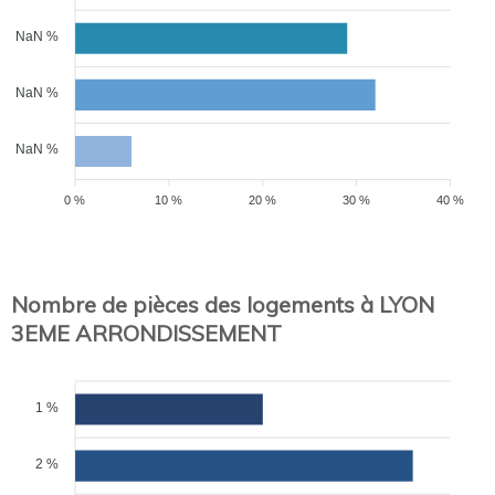
NaN %
NaN %
NaN %
0 %
10 %
20 %
30 %
40 %
Nombre de pièces des logements à LYON
3EME ARRONDISSEMENT
1 %
2 %