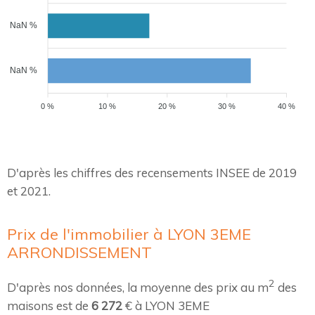
NaN %
NaN %
0 %
10 %
20 %
30 %
40 %
D'après les chiffres des recensements INSEE de 2019
et 2021.
Prix de l'immobilier à LYON 3EME
ARRONDISSEMENT
2
D'après nos données, la moyenne des prix au m
des
maisons est de
6 272
€ à LYON 3EME