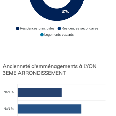
87%
Résidences principales
Résidences secondaires
Logements vacants
Ancienneté d'emménagements à LYON
3EME ARRONDISSEMENT
NaN %
NaN %