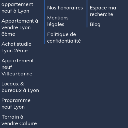
appartement
Nos honoraires
Espace ma
neuf à Lyon
recherche
Mentions
Appartement à
légales
Blog
vendre Lyon
6ème
Politique de
confidentialité
Achat studio
Lyon 2ème
Appartement
neuf
Villeurbanne
Locaux &
bureaux à Lyon
Programme
neuf Lyon
Terrain à
vendre Caluire