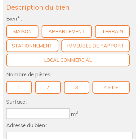
Description du bien
Bien* :
MAISON
APPARTEMENT
TERRAIN
STATIONNEMENT
IMMEUBLE DE RAPPORT
LOCAL COMMERCIAL
Nombre de pièces :
1
2
3
4 ET +
Surface :
2
m
Adresse du bien :