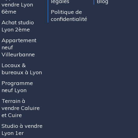
légales
Blog
vendre Lyon
6ème
Politique de
confidentialité
Achat studio
Lyon 2ème
Appartement
neuf
Villeurbanne
Locaux &
bureaux à Lyon
Programme
neuf Lyon
Terrain à
vendre Caluire
et Cuire
Studio à vendre
Lyon 1er