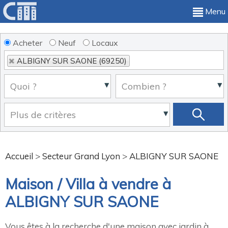
Menu
Acheter
Neuf
Locaux
ALBIGNY SUR SAONE (69250)
Accueil
>
Secteur Grand Lyon
>
ALBIGNY SUR SAONE
Maison / Villa à vendre à
ALBIGNY SUR SAONE
Vous êtes à la recherche d'une maison avec jardin à