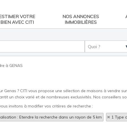
ESTIMER VOTRE
NOS ANNONCES
BIEN AVEC CITI
IMMOBILIÈRES
ndre à GENAS
sur Genas ? CITI vous propose une sélection de maisons à vendre su
antit un choix varié et de nombreuses exclusivités. Nos conseillers 
ous invitons à modifier vos critères de recherche :
alisation : Etendre la recherche dans un rayon de 5 km
1 Type d