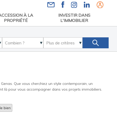
Espace
ACCESSION À LA
INVESTIR DANS
PROPRIÉTÉ
L'IMMOBILIER
r Genas. Que vous cherchiez un style contemporain, un
sont là pour vous accompagner dans vos projets immobiliers.
e bien