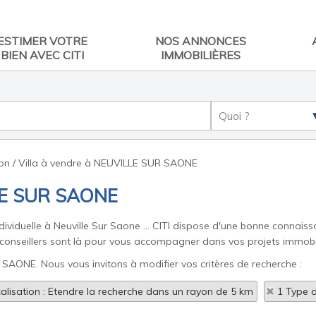
ESTIMER VOTRE
NOS ANNONCES
BIEN AVEC CITI
IMMOBILIÈRES
on / Villa à vendre à NEUVILLE SUR SAONE
LLE SUR SAONE
viduelle à Neuville Sur Saone ... CITI dispose d'une bonne connai
onseillers sont là pour vous accompagner dans vos projets immobil
 SAONE. Nous vous invitons à modifier vos critères de recherche :
alisation : Etendre la recherche dans un rayon de 5 km
1 Type d