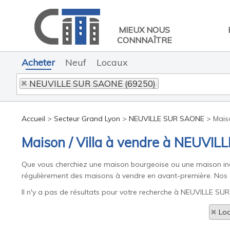
MIEUX NOUS
CONNNAÎTRE
Acheter
Neuf
Locaux
NEUVILLE SUR SAONE (69250)
Accueil
>
Secteur Grand Lyon
>
NEUVILLE SUR SAONE
>
Mais
Maison / Villa à vendre à NEUVI
Que vous cherchiez une maison bourgeoise ou une maison indi
régulièrement des maisons à vendre en avant-première. Nos c
Il n'y a pas de résultats pour votre recherche à NEUVILLE SUR
Loc