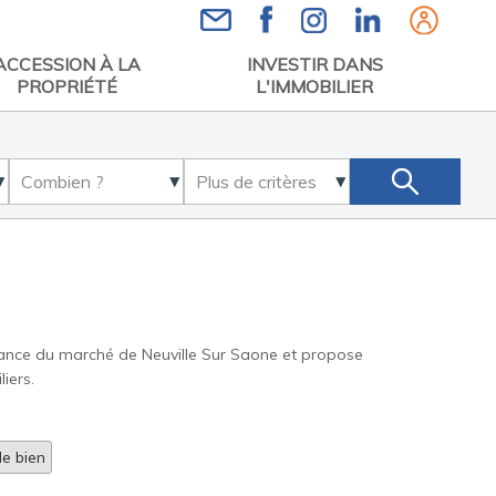
Espace
ACCESSION À LA
INVESTIR DANS
PROPRIÉTÉ
L'IMMOBILIER
ssance du marché de Neuville Sur Saone et propose
iers.
e bien