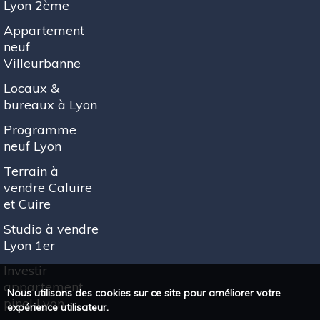
Lyon 2ème
Appartement
neuf
Villeurbanne
Locaux &
bureaux à Lyon
Programme
neuf Lyon
Terrain à
vendre Caluire
et Cuire
Studio à vendre
Lyon 1er
Investir
appartement
Nous utilisons des cookies sur ce site pour améliorer votre
pinel Lyon
expérience utilisateur.