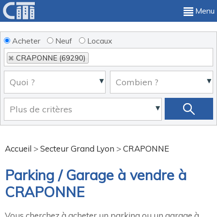
Menu
Acheter
Neuf
Locaux
CRAPONNE (69290)
Accueil
>
Secteur Grand Lyon
>
CRAPONNE
Parking / Garage à vendre à
CRAPONNE
Vous cherchez à acheter un parking ou un garage à