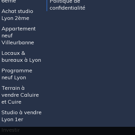
6ème
Politique de
confidentialité
Achat studio
Lyon 2ème
Appartement
neuf
Villeurbanne
Locaux &
bureaux à Lyon
Programme
neuf Lyon
Terrain à
vendre Caluire
et Cuire
Studio à vendre
Lyon 1er
Investir