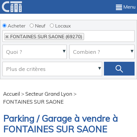
Menu
Acheter
Neuf
Locaux
FONTAINES SUR SAONE (69270)
Accueil
>
Secteur Grand Lyon
>
FONTAINES SUR SAONE
Parking / Garage à vendre à
FONTAINES SUR SAONE