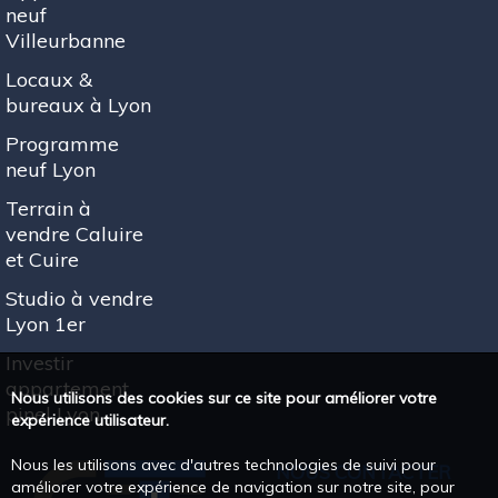
neuf
Villeurbanne
Locaux &
bureaux à Lyon
Programme
neuf Lyon
Terrain à
vendre Caluire
et Cuire
Studio à vendre
Lyon 1er
Investir
appartement
Nous utilisons des cookies sur ce site pour améliorer votre
pinel Lyon
expérience utilisateur.
Nous les utilisons avec d'autres technologies de suivi pour
NOUS CONTACTER
améliorer votre expérience de navigation sur notre site, pour