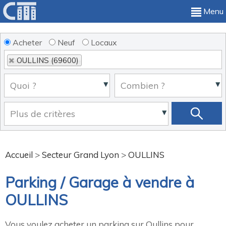
Menu
Acheter
Neuf
Locaux
OULLINS (69600)
Accueil
>
Secteur Grand Lyon
>
OULLINS
Parking / Garage à vendre à
OULLINS
Vous voulez acheter un parking sur Oullins pour