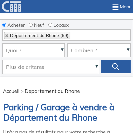
Menu
Acheter
Neuf
Locaux
Département du Rhone (69)
Accueil
>
Département du Rhone
Parking / Garage à vendre à
Département du Rhone
Il n'y a pas de résultats pour votre recherche à