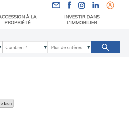
Espace
ACCESSION À LA
INVESTIR DANS
PROPRIÉTÉ
L'IMMOBILIER
e bien