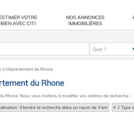
ESTIMER VOTRE
NOS ANNONCES
BIEN AVEC CITI
IMMOBILIÈRES
re à Département du Rhone
artement du Rhone
du Rhone. Nous vous invitons à modifier vos critères de recherche :
alisation : Etendre la recherche dans un rayon de 5 km
1 Type d