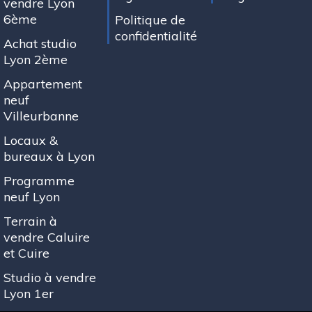
vendre Lyon
6ème
Politique de
confidentialité
Achat studio
Lyon 2ème
Appartement
neuf
Villeurbanne
Locaux &
bureaux à Lyon
Programme
neuf Lyon
Terrain à
vendre Caluire
et Cuire
Studio à vendre
Lyon 1er