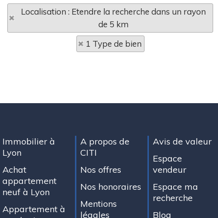
Localisation : Etendre la recherche dans un rayon
de 5 km
1 Type de bien
Immobilier à
A propos de
Avis de valeur
Lyon
CITI
Espace
Achat
Nos offres
vendeur
appartement
Nos honoraires
Espace ma
neuf à Lyon
recherche
Mentions
Appartement à
légales
Blog