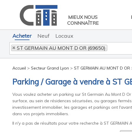
MIEUX NOUS
CONNNAÎTRE
Acheter
Neuf
Locaux
ST GERMAIN AU MONT D OR (69650)
Accueil
>
Secteur Grand Lyon
>
ST GERMAIN AU MONT D OR
Parking / Garage à vendre à S
Vous voulez acheter un parking sur St Germain Au Mont D Or po
surface, au sein de résidences sécurisées, ou garages fermés p
investissement immobilier, les garages et parkings ont l'avan
dans vos projets immobiliers.
Il n'y a pas de résultats pour votre recherche à ST GERMAIN 