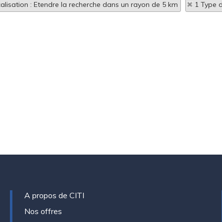
alisation : Etendre la recherche dans un rayon de 5 km
1 Type d
A propos de CITI
Nos offres