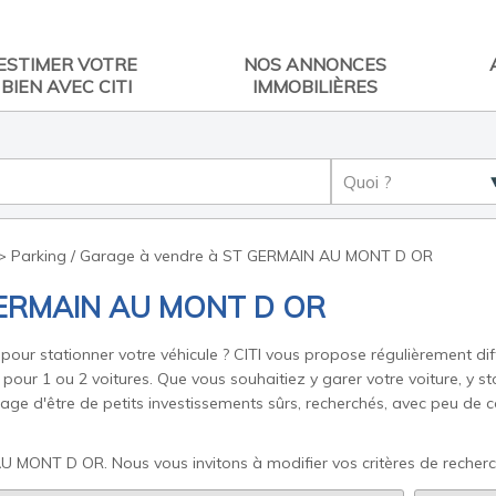
ESTIMER VOTRE
NOS ANNONCES
BIEN AVEC CITI
IMMOBILIÈRES
>
Parking / Garage à vendre à ST GERMAIN AU MONT D OR
T GERMAIN AU MONT D OR
ur stationner votre véhicule ? CITI vous propose régulièrement diff
our 1 ou 2 voitures. Que vous souhaitiez y garer votre voiture, y st
tage d'être de petits investissements sûrs, recherchés, avec peu de
AU MONT D OR. Nous vous invitons à modifier vos critères de recherc