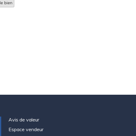
e bien
Avis de valeur
Espace vendeur