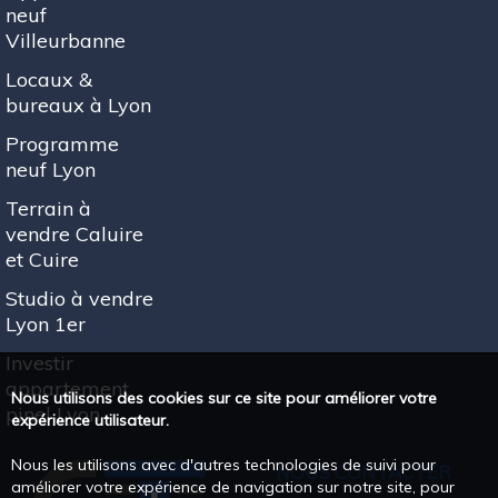
neuf
Villeurbanne
Locaux &
bureaux à Lyon
Programme
neuf Lyon
Terrain à
vendre Caluire
et Cuire
Studio à vendre
Lyon 1er
Investir
appartement
Nous utilisons des cookies sur ce site pour améliorer votre
pinel Lyon
expérience utilisateur.
Nous les utilisons avec d'autres technologies de suivi pour
NOUS CONTACTER
améliorer votre expérience de navigation sur notre site, pour