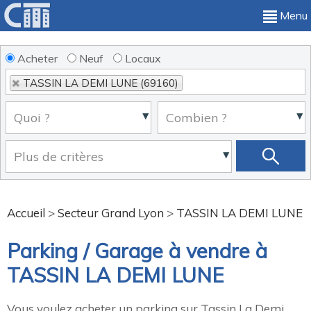
Menu
Acheter
Neuf
Locaux
TASSIN LA DEMI LUNE (69160)
Accueil
>
Secteur Grand Lyon
>
TASSIN LA DEMI LUNE
Parking / Garage à vendre à
TASSIN LA DEMI LUNE
Vous voulez acheter un parking sur Tassin La Demi