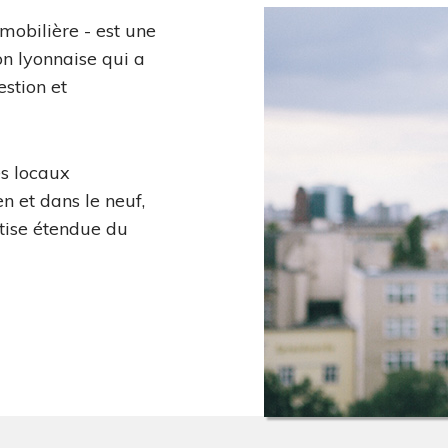
mobilière - est une
on lyonnaise qui a
estion et
es locaux
n et dans le neuf,
tise étendue du