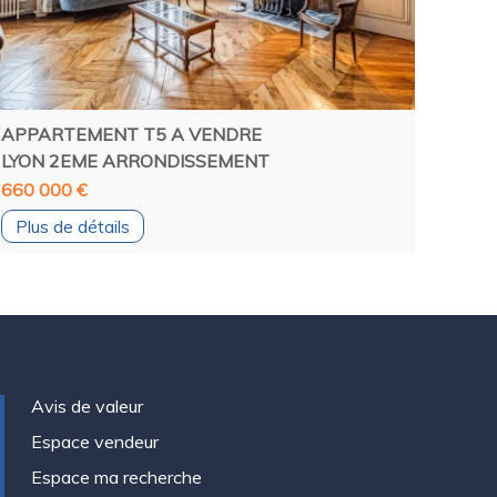
APPARTEMENT T5 A VENDRE
LYON 2EME ARRONDISSEMENT
660 000 €
Plus de détails
Avis de valeur
Espace vendeur
Espace ma recherche