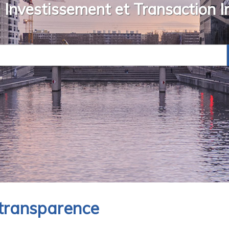
 Investissement et Transaction I
 transparence