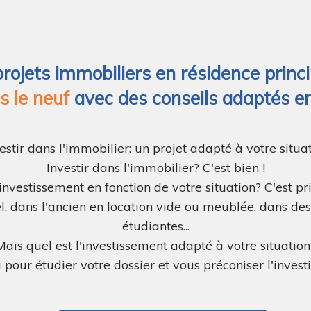
ets immobiliers en résidence princip
s le neuf
avec des conseils adaptés en
estir dans l'immobilier: un projet adapté à votre situa
Investir dans l'immobilier? C'est bien !
investissement en fonction de votre situation? C'est pr
el, dans l'ancien en location vide ou meublée, dans d
étudiantes...
Mais quel est l'investissement adapté à votre situation
our étudier votre dossier et vous préconiser l'inves