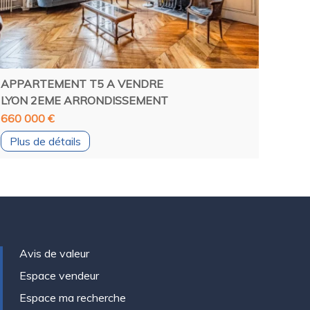
APPARTEMENT T5 A VENDRE
LYON 2EME ARRONDISSEMENT
660 000 €
Plus de détails
Avis de valeur
Espace vendeur
Espace ma recherche