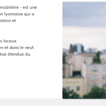
mobilière - est une
on lyonnaise qui a
estion et
es locaux
n et dans le neuf,
tise étendue du