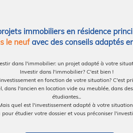
ets immobiliers en résidence princip
s le neuf
avec des conseils adaptés en
estir dans l'immobilier: un projet adapté à votre situa
Investir dans l'immobilier? C'est bien !
investissement en fonction de votre situation? C'est pr
el, dans l'ancien en location vide ou meublée, dans d
étudiantes...
Mais quel est l'investissement adapté à votre situation
our étudier votre dossier et vous préconiser l'inves