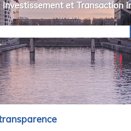
 Investissement et Transaction I
 transparence