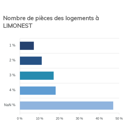
Nombre de pièces des logements à
LIMONEST
1 %
2 %
3 %
4 %
NaN %
0 %
10 %
20 %
30 %
40 %
50 %