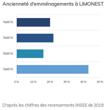
Ancienneté d'emménagements à LIMONEST
NaN %
NaN %
NaN %
NaN %
0 %
10 %
20 %
30 %
40 %
50 %
D'après les chiffres des recensements INSEE de 2019