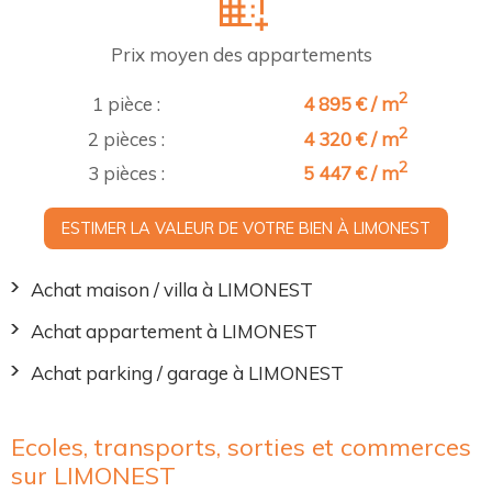
Prix moyen des appartements
2
1 pièce :
4 895 € / m
2
2 pièces :
4 320 € / m
2
3 pièces :
5 447 € / m
ESTIMER LA VALEUR DE VOTRE BIEN À LIMONEST
Achat maison / villa à LIMONEST
Achat appartement à LIMONEST
Achat parking / garage à LIMONEST
Ecoles, transports, sorties et commerces
sur LIMONEST