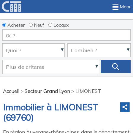
Menu
Acheter
Neuf
Locaux
Accueil
>
Secteur Grand Lyon
>
LIMONEST
Immobilier à LIMONEST
(69760)
En région Auvergne-rhône-alpes, dans le département