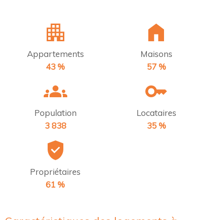
Appartements
Maisons
43 %
57 %
Population
Locataires
3 838
35 %
Propriétaires
61 %