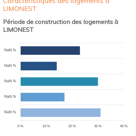
Caractéristiques des logements à
LIMONEST
Période de construction des logements à
LIMONEST
NaN %
NaN %
NaN %
NaN %
NaN %
0 %
10 %
20 %
30 %
40 %