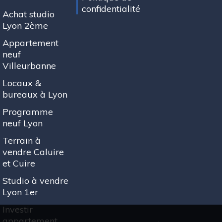
confidentialité
Achat studio
Lyon 2ème
Appartement
neuf
Villeurbanne
Locaux &
bureaux à Lyon
Programme
neuf Lyon
Terrain à
vendre Caluire
et Cuire
Studio à vendre
Lyon 1er
Investir
appartement