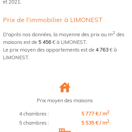
et 2021.
Prix de l'immobilier à LIMONEST
2
D'après nos données, la moyenne des prix au m
des
maisons est de
5 456
€ à LIMONEST.
Le prix moyen des appartements est de
4 763
€ à
LIMONEST.
Prix moyen des maisons
2
4 chambres :
5 777 € / m
2
5 chambres :
5 535 € / m