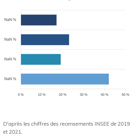
NaN %
NaN %
NaN %
NaN %
0 %
10 %
20 %
30 %
40 %
50 %
D'après les chiffres des recensements INSEE de 2019
et 2021.