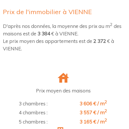
Prix de l'immobilier à VIENNE
2
D'après nos données, la moyenne des prix au m
des
maisons est de
3 384
€ à VIENNE.
Le prix moyen des appartements est de
2 372
€ à
VIENNE.
Prix moyen des maisons
2
3 chambres :
3 606 € / m
2
4 chambres :
3 557 € / m
2
5 chambres :
3 165 € / m