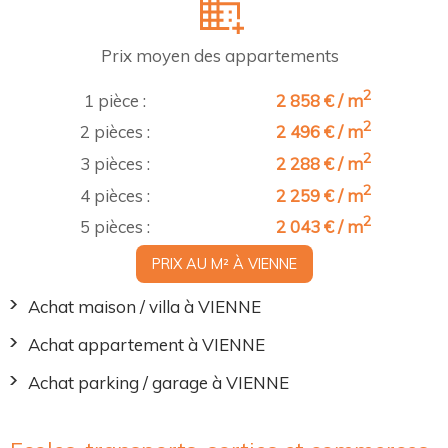
Prix moyen des appartements
2
1 pièce :
2 858 € / m
2
2 pièces :
2 496 € / m
2
3 pièces :
2 288 € / m
2
4 pièces :
2 259 € / m
2
5 pièces :
2 043 € / m
PRIX AU M² À VIENNE
Achat maison / villa à VIENNE
Achat appartement à VIENNE
Achat parking / garage à VIENNE