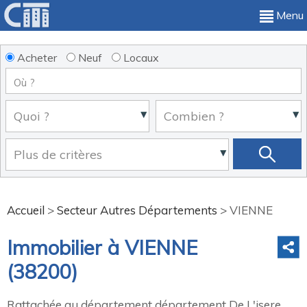
Menu
Acheter
Neuf
Locaux
Accueil
>
Secteur Autres Départements
>
VIENNE
Immobilier à VIENNE
(38200)
Rattachée au département département De L'isere