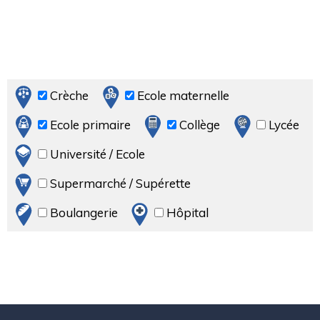
Crèche
Ecole maternelle
Ecole primaire
Collège
Lycée
Université / Ecole
Supermarché / Supérette
Boulangerie
Hôpital