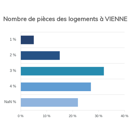
Nombre de pièces des logements à VIENNE
1 %
2 %
3 %
4 %
NaN %
0 %
10 %
20 %
30 %
40 %