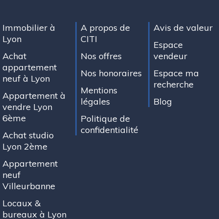
Immobilier à
A propos de
Avis de valeur
Lyon
CITI
Espace
Achat
Nos offres
vendeur
appartement
Nos honoraires
Espace ma
neuf à Lyon
recherche
Mentions
Appartement à
légales
Blog
vendre Lyon
6ème
Politique de
confidentialité
Achat studio
Lyon 2ème
Appartement
neuf
Villeurbanne
Locaux &
bureaux à Lyon