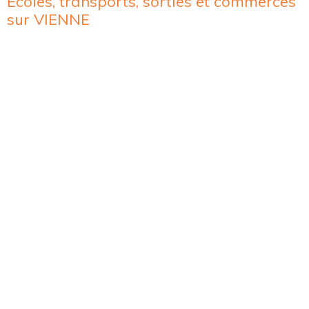
Ecoles, transports, sorties et commerces
sur VIENNE