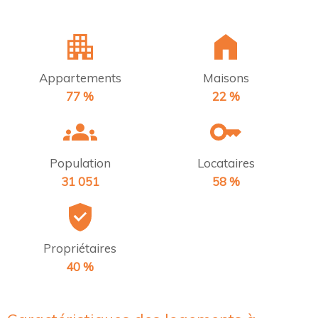
Appartements
Maisons
77 %
22 %
Population
Locataires
31 051
58 %
Propriétaires
40 %