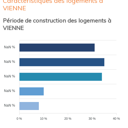
Caractéristiques des logements à
VIENNE
Période de construction des logements à
VIENNE
NaN %
NaN %
NaN %
NaN %
NaN %
0 %
10 %
20 %
30 %
40 %