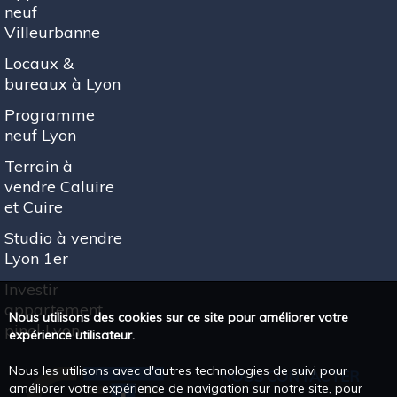
neuf
Villeurbanne
Locaux &
bureaux à Lyon
Programme
neuf Lyon
Terrain à
vendre Caluire
et Cuire
Studio à vendre
Lyon 1er
Investir
appartement
Nous utilisons des cookies sur ce site pour améliorer votre
pinel Lyon
expérience utilisateur.
Nous les utilisons avec d'autres technologies de suivi pour
NOUS CONTACTER
améliorer votre expérience de navigation sur notre site, pour