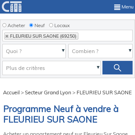
Menu
Acheter
Neuf
Locaux
FLEURIEU SUR SAONE (69250)
Accueil
>
Secteur Grand Lyon
>
FLEURIEU SUR SAONE
Programme Neuf à vendre à
FLEURIEU SUR SAONE
Acheter un appartement neuf sur Fleurieu Sur Saone