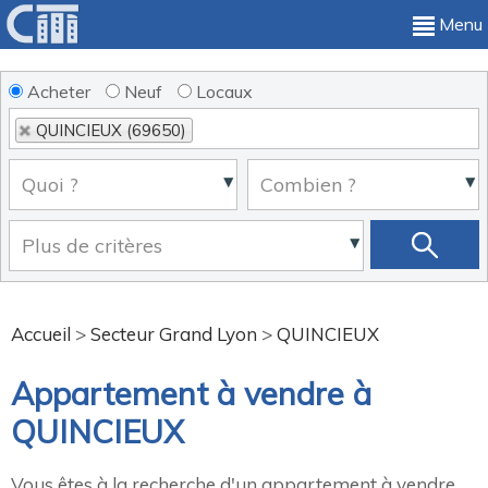
Menu
Acheter
Neuf
Locaux
QUINCIEUX (69650)
Accueil
>
Secteur Grand Lyon
>
QUINCIEUX
Appartement à vendre à
QUINCIEUX
Vous êtes à la recherche d'un appartement à vendre