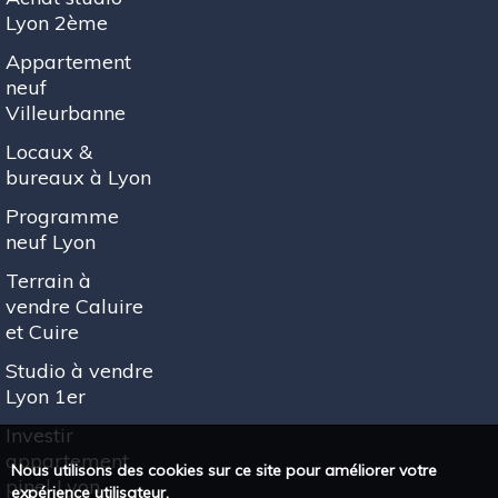
Lyon 2ème
Appartement
neuf
Villeurbanne
Locaux &
bureaux à Lyon
Programme
neuf Lyon
Terrain à
vendre Caluire
et Cuire
Studio à vendre
Lyon 1er
Investir
appartement
Nous utilisons des cookies sur ce site pour améliorer votre
pinel Lyon
expérience utilisateur.