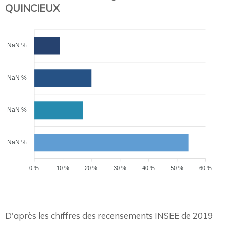
QUINCIEUX
NaN %
NaN %
NaN %
NaN %
0 %
10 %
20 %
30 %
40 %
50 %
60 %
D'après les chiffres des recensements INSEE de 2019