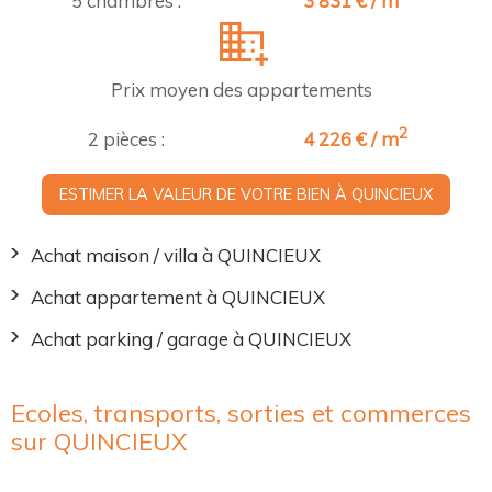
5 chambres :
3 831 € / m
Prix moyen des appartements
2
2 pièces :
4 226 € / m
ESTIMER LA VALEUR DE VOTRE BIEN À QUINCIEUX
Achat maison / villa à QUINCIEUX
Achat appartement à QUINCIEUX
Achat parking / garage à QUINCIEUX
Ecoles, transports, sorties et commerces
sur QUINCIEUX