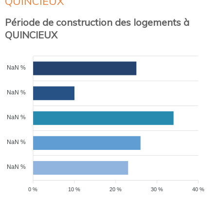
QUINCIEUX
Période de construction des logements à
QUINCIEUX
NaN %
NaN %
NaN %
NaN %
NaN %
0 %
10 %
20 %
30 %
40 %