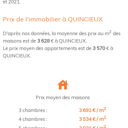
et 2021.
Prix de l'immobilier à QUINCIEUX
2
D'après nos données, la moyenne des prix au m
des
maisons est de
3 628
€ à QUINCIEUX.
Le prix moyen des appartements est de
3 570
€ à
QUINCIEUX.
Prix moyen des maisons
2
3 chambres :
3 691 € / m
2
4 chambres :
3 534 € / m
2