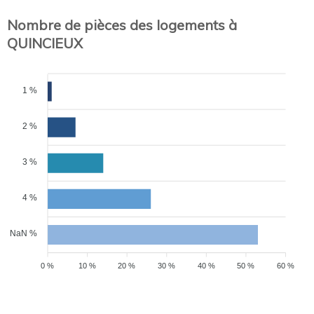
Nombre de pièces des logements à
QUINCIEUX
1 %
2 %
3 %
4 %
NaN %
0 %
10 %
20 %
30 %
40 %
50 %
60 %