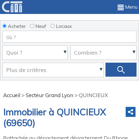
Menu
Acheter
Neuf
Locaux
Accueil
>
Secteur Grand Lyon
>
QUINCIEUX
Immobilier à QUINCIEUX
(69650)
Rattachée au département département Du Rhone