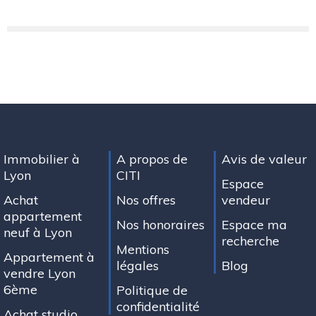
Immobilier à
A propos de
Avis de valeur
Lyon
CITI
Espace
Achat
Nos offres
vendeur
appartement
Nos honoraires
Espace ma
neuf à Lyon
recherche
Mentions
Appartement à
légales
Blog
vendre Lyon
6ème
Politique de
confidentialité
Achat studio