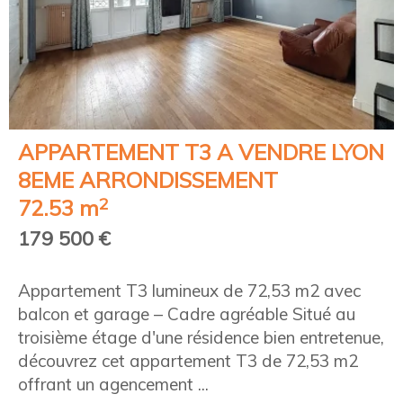
APPARTEMENT T3 A VENDRE
LYON
8EME ARRONDISSEMENT
2
72.53 m
179 500 €
Appartement T3 lumineux de 72,53 m2 avec
balcon et garage – Cadre agréable Situé au
troisième étage d'une résidence bien entretenue,
découvrez cet appartement T3 de 72,53 m2
offrant un agencement ...