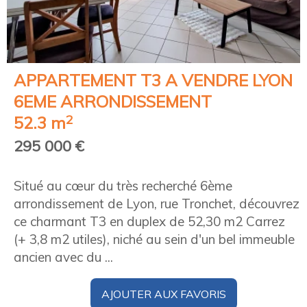
APPARTEMENT T3 A VENDRE
LYON
6EME ARRONDISSEMENT
2
52.3 m
295 000 €
Situé au cœur du très recherché 6ème
arrondissement de Lyon, rue Tronchet, découvrez
ce charmant T3 en duplex de 52,30 m2 Carrez
(+ 3,8 m2 utiles), niché au sein d'un bel immeuble
ancien avec du ...
AJOUTER AUX FAVORIS