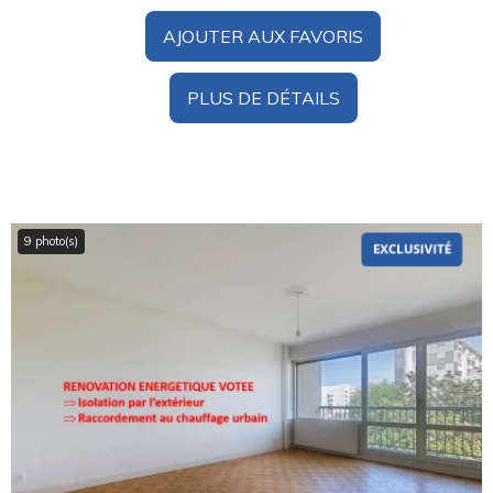
AJOUTER AUX FAVORIS
PLUS DE DÉTAILS
9 photo(s)