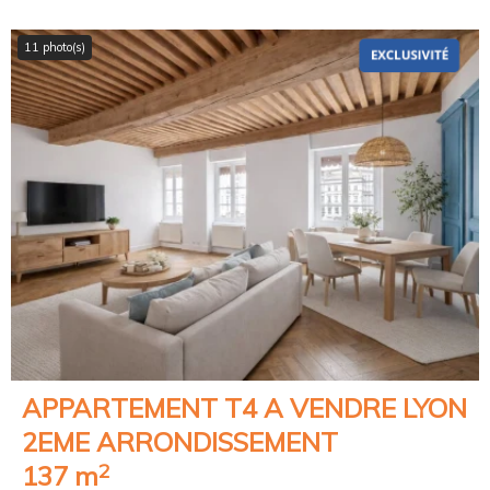
11 photo(s)
APPARTEMENT T4 A VENDRE
LYON
2EME ARRONDISSEMENT
2
137 m