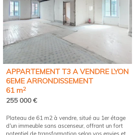
APPARTEMENT T3 A VENDRE
LYON
6EME ARRONDISSEMENT
2
61 m
255 000 €
Plateau de 61 m2 à vendre, situé au 1er étage
d'un immeuble sans ascenseur, offrant un fort
potentiel de transformation selon vos envies et