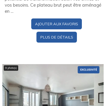
vos besoins. Ce plateau brut peut être aménagé
en ...
AJOUTER AUX FAVORIS
PLUS DE DÉTAILS
9 photo(s)