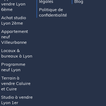
légales
Blog
vendre Lyon
6ème
Politique de
confidentialité
Achat studio
Lyon 2ème
Appartement
neuf
Villeurbanne
Locaux &
bureaux à Lyon
Programme
neuf Lyon
Terrain à
vendre Caluire
et Cuire
Studio à vendre
Lyon 1er