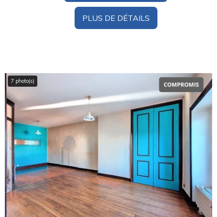
PLUS DE DÉTAILS
7 photo(s)