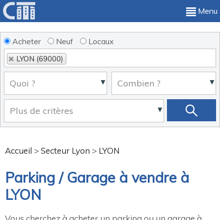
Menu
Acheter
Neuf
Locaux
LYON (69000)
Accueil
>
Secteur Lyon
>
LYON
Parking / Garage à vendre à
LYON
Vous cherchez à acheter un parking ou un garage à