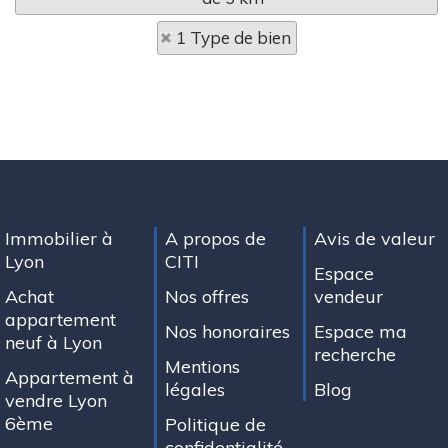
1 Type de bien
Immobilier à
A propos de
Avis de valeur
Lyon
CITI
Espace
Achat
Nos offres
vendeur
appartement
Nos honoraires
Espace ma
neuf à Lyon
recherche
Mentions
Appartement à
légales
Blog
vendre Lyon
6ème
Politique de
confidentialité