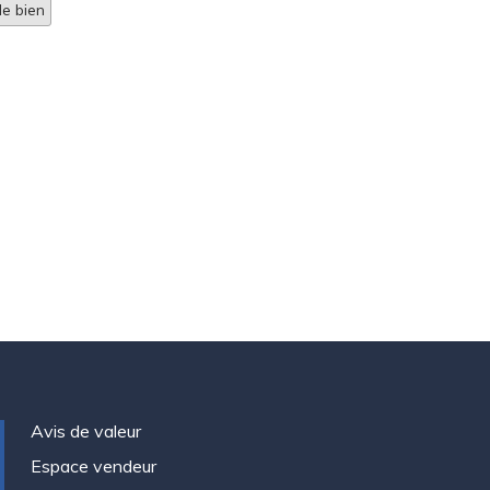
e bien
Avis de valeur
Espace vendeur