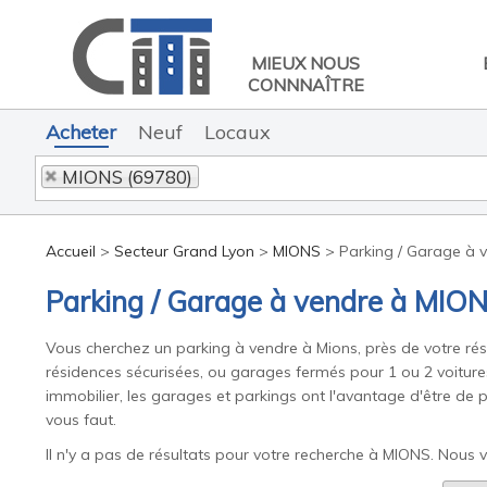
MIEUX NOUS
CONNNAÎTRE
Acheter
Neuf
Locaux
MIONS (69780)
Accueil
>
Secteur Grand Lyon
>
MIONS
>
Parking / Garage à 
Parking / Garage à vendre à MIO
Vous cherchez un parking à vendre à Mions, près de votre rési
résidences sécurisées, ou garages fermés pour 1 ou 2 voitures
immobilier, les garages et parkings ont l'avantage d'être de p
vous faut.
Il n'y a pas de résultats pour votre recherche à MIONS. Nous v