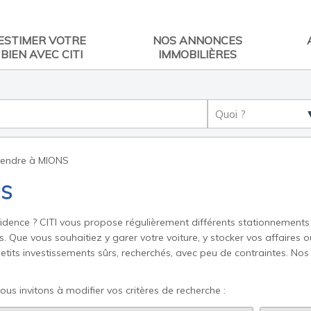
ESTIMER VOTRE
NOS ANNONCES
BIEN AVEC CITI
IMMOBILIÈRES
vendre à MIONS
NS
dence ? CITI vous propose régulièrement différents stationnements à 
. Que vous souhaitiez y garer votre voiture, y stocker vos affaires o
etits investissements sûrs, recherchés, avec peu de contraintes. Nos 
ous invitons à modifier vos critères de recherche :