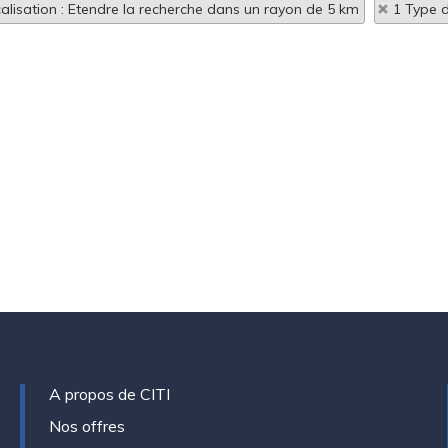
alisation : Etendre la recherche dans un rayon de 5 km
1 Type d
A propos de CITI
Nos offres