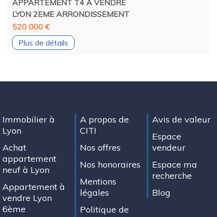
APPARTEMENT T4 A VENDRE
LYON 2EME ARRONDISSEMENT
520 000 €
Plus de détails
Immobilier à
A propos de
Avis de valeur
Lyon
CITI
Espace
Achat
Nos offres
vendeur
appartement
Nos honoraires
Espace ma
neuf à Lyon
recherche
Mentions
Appartement à
légales
Blog
vendre Lyon
6ème
Politique de