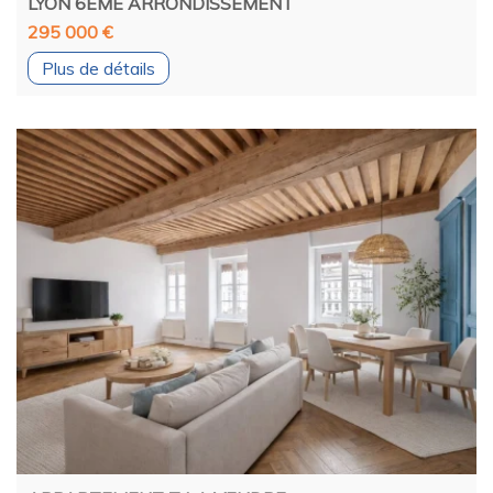
LYON 6EME ARRONDISSEMENT
295 000 €
Plus de détails