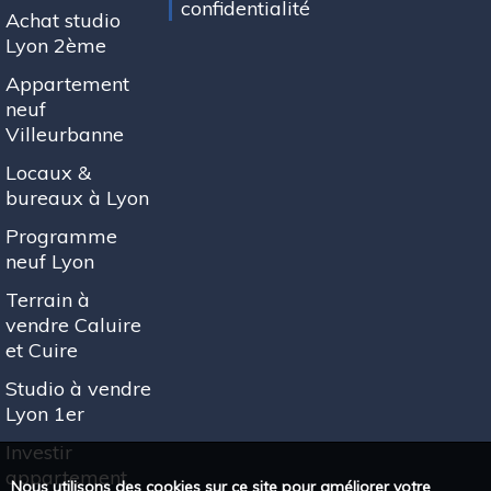
confidentialité
Achat studio
Lyon 2ème
Appartement
neuf
Villeurbanne
Locaux &
bureaux à Lyon
Programme
neuf Lyon
Terrain à
vendre Caluire
et Cuire
Studio à vendre
Lyon 1er
Investir
appartement
Nous utilisons des cookies sur ce site pour améliorer votre