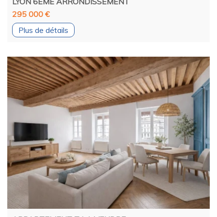
LYON 6EME ARRONDISSEMENT
295 000 €
Plus de détails