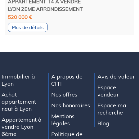
APPARTEMENT T4 A VENDRE
LYON 2EME ARRONDISSEMENT
520 000 €
Plus de détails
Immobilier à
A propos de
Avis de valeur
Lyon
CITI
Espace
Achat
Nos offres
vendeur
appartement
Nos honoraires
Espace ma
neuf à Lyon
recherche
Mentions
Appartement à
légales
Blog
vendre Lyon
6ème
Politique de