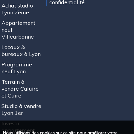
confidentialité
Achat studio
Lyon 2ème
Appartement
neuf
Villeurbanne
Locaux &
bureaux à Lyon
Programme
neuf Lyon
Terrain à
vendre Caluire
et Cuire
Studio à vendre
Lyon 1er
Investir
appartement
Nous utilisons des cookies sur ce site pour améliorer votre