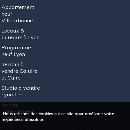
Appartement
neuf
Villeurbanne
Locaux &
bureaux à Lyon
Programme
neuf Lyon
Terrain à
vendre Caluire
et Cuire
Studio à vendre
Lyon 1er
Investir
appartement
Nous utilisons des cookies sur ce site pour améliorer votre
pinel Lyon
expérience utilisateur.