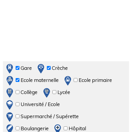
Gare
Crèche
Ecole maternelle
Ecole primaire
Collège
Lycée
Université / Ecole
Supermarché / Supérette
Boulangerie
Hôpital