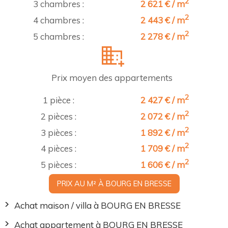
2
3 chambres :
2 621 € / m
2
4 chambres :
2 443 € / m
2
5 chambres :
2 278 € / m
Prix moyen des appartements
2
1 pièce :
2 427 € / m
2
2 pièces :
2 072 € / m
2
3 pièces :
1 892 € / m
2
4 pièces :
1 709 € / m
2
5 pièces :
1 606 € / m
PRIX AU M² À BOURG EN BRESSE
Achat maison / villa à BOURG EN BRESSE
Achat appartement à BOURG EN BRESSE