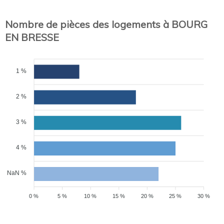
Nombre de pièces des logements à BOURG
EN BRESSE
1 %
2 %
3 %
4 %
NaN %
0 %
5 %
10 %
15 %
20 %
25 %
30 %