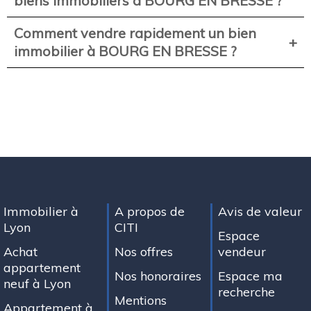
biens immobiliers à BOURG EN BRESSE ?
Comment vendre rapidement un bien
immobilier à BOURG EN BRESSE ?
Immobilier à
A propos de
Avis de valeur
Lyon
CITI
Espace
Achat
Nos offres
vendeur
appartement
Nos honoraires
Espace ma
neuf à Lyon
recherche
Mentions
Appartement à