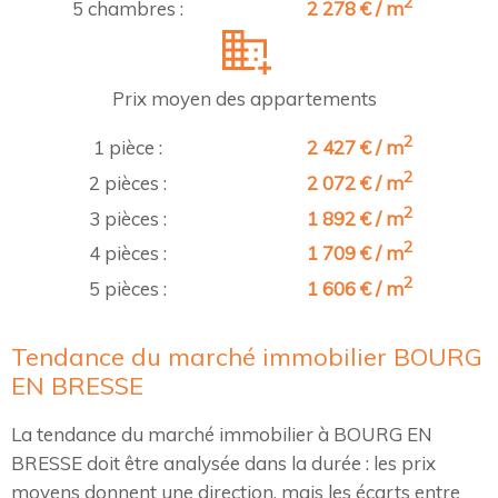
2
5 chambres :
2 278 € / m
Prix moyen des appartements
2
1 pièce :
2 427 € / m
2
2 pièces :
2 072 € / m
2
3 pièces :
1 892 € / m
2
4 pièces :
1 709 € / m
2
5 pièces :
1 606 € / m
Tendance du marché immobilier BOURG
EN BRESSE
La tendance du marché immobilier à BOURG EN
BRESSE doit être analysée dans la durée : les prix
moyens donnent une direction, mais les écarts entre