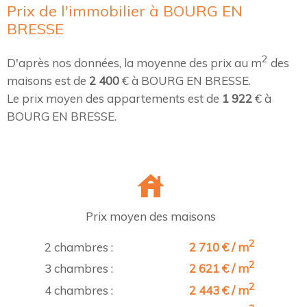
Prix de l'immobilier à BOURG EN
BRESSE
2
D'après nos données, la moyenne des prix au m
des
maisons est de
2 400
€ à BOURG EN BRESSE.
Le prix moyen des appartements est de
1 922
€ à
BOURG EN BRESSE.
Prix moyen des maisons
2
2 chambres :
2 710 € / m
2
3 chambres :
2 621 € / m
2
4 chambres :
2 443 € / m