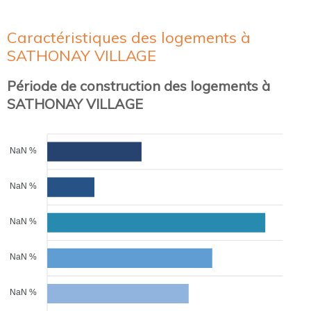
Caractéristiques des logements à
SATHONAY VILLAGE
Période de construction des logements à
SATHONAY VILLAGE
NaN %
NaN %
NaN %
NaN %
NaN %