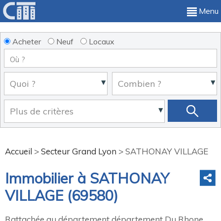
Menu
Acheter
Neuf
Locaux
Accueil
>
Secteur Grand Lyon
>
SATHONAY VILLAGE
Immobilier à SATHONAY
VILLAGE (69580)
Rattachée au département département Du Rhone