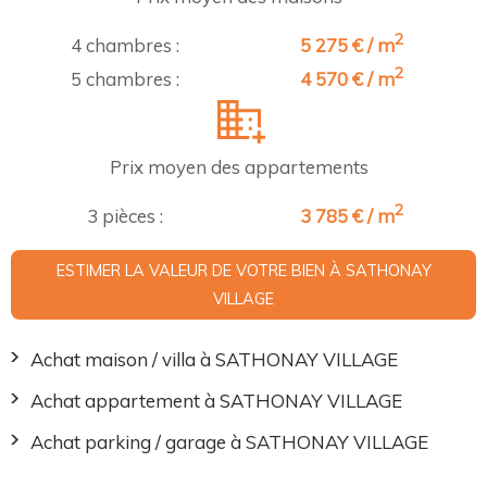
2
4 chambres :
5 275 € / m
2
5 chambres :
4 570 € / m
Prix moyen des appartements
2
3 pièces :
3 785 € / m
ESTIMER LA VALEUR DE VOTRE BIEN À SATHONAY
VILLAGE
Achat maison / villa à SATHONAY VILLAGE
Achat appartement à SATHONAY VILLAGE
Achat parking / garage à SATHONAY VILLAGE