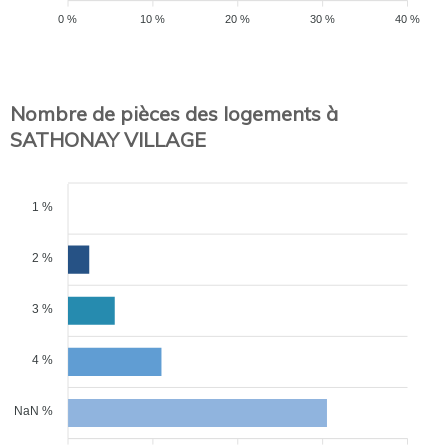
0 %
10 %
20 %
30 %
40 %
Nombre de pièces des logements à
SATHONAY VILLAGE
1 %
2 %
3 %
4 %
NaN %