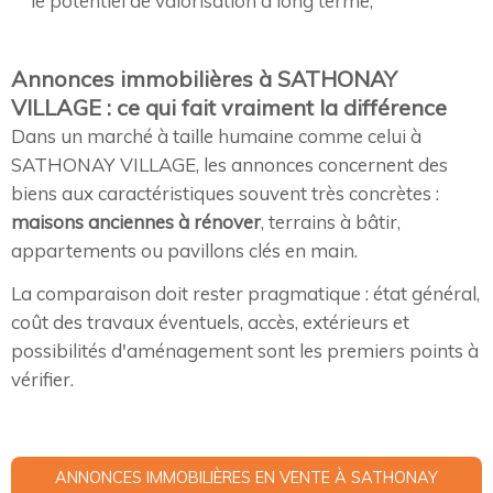
le potentiel de valorisation à long terme,
Annonces immobilières à SATHONAY
VILLAGE : ce qui fait vraiment la différence
Dans un marché à taille humaine comme celui à
SATHONAY VILLAGE, les annonces concernent des
biens aux caractéristiques souvent très concrètes :
maisons anciennes à rénover
, terrains à bâtir,
appartements ou pavillons clés en main.
La comparaison doit rester pragmatique : état général,
coût des travaux éventuels, accès, extérieurs et
possibilités d'aménagement sont les premiers points à
vérifier.
ANNONCES IMMOBILIÈRES EN VENTE À SATHONAY