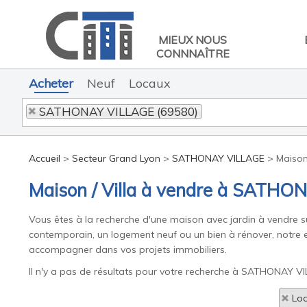
MIEUX NOUS
CONNNAÎTRE
Acheter
Neuf
Locaux
SATHONAY VILLAGE (69580)
Accueil
>
Secteur Grand Lyon
>
SATHONAY VILLAGE
>
Maison
Maison / Villa à vendre à SATHO
Vous êtes à la recherche d'une maison avec jardin à vendre s
contemporain, un logement neuf ou un bien à rénover, notre ex
accompagner dans vos projets immobiliers.
Il n'y a pas de résultats pour votre recherche à SATHONAY VIL
Loc