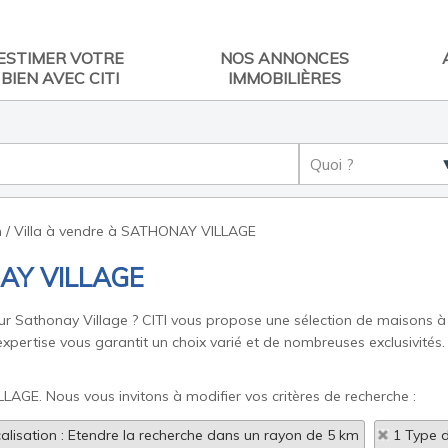
ESTIMER VOTRE
NOS ANNONCES
BIEN AVEC CITI
IMMOBILIÈRES
 / Villa à vendre à SATHONAY VILLAGE
NAY VILLAGE
ur Sathonay Village ? CITI vous propose une sélection de maisons à
pertise vous garantit un choix varié et de nombreuses exclusivités. 
LAGE. Nous vous invitons à modifier vos critères de recherche :
alisation : Etendre la recherche dans un rayon de 5 km
1 Type d