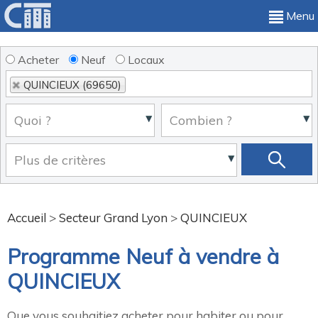
Menu
Acheter
Neuf
Locaux
QUINCIEUX (69650)
Accueil
>
Secteur Grand Lyon
>
QUINCIEUX
Programme Neuf à vendre à
QUINCIEUX
Que vous souhaitiez acheter pour habiter ou pour