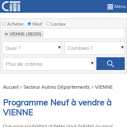
Menu
Acheter
Neuf
Locaux
VIENNE (38200)
Accueil
>
Secteur Autres Départements
>
VIENNE
Programme Neuf à vendre à
VIENNE
Que vous souhaitiez acheter pour habiter ou pour