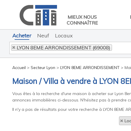
MIEUX NOUS
CONNNAÎTRE
Acheter
Neuf
Locaux
LYON 8EME ARRONDISSEMENT (69008)
Accueil
>
Secteur Lyon
>
LYON 8EME ARRONDISSEMENT
>
Ma
Maison / Villa à vendre à LYO
Vous êtes à la recherche d'une maison à acheter sur Lyon 8
annonces immobilières ci-dessous. N'hésitez pas à prendre con
Il n'y a pas de résultats pour votre recherche à LYON 8EME A
Loc