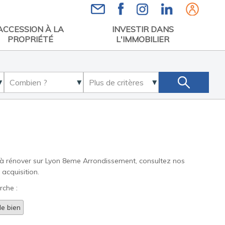
Espace
ACCESSION À LA
INVESTIR DANS
PROPRIÉTÉ
L'IMMOBILIER
 à rénover sur Lyon 8eme Arrondissement, consultez nos
acquisition.
rche :
e bien