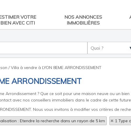
ESTIMER VOTRE
NOS ANNONCES
BIEN AVEC CITI
IMMOBILIÈRES
ison / Villa à vendre à LYON 8EME ARRONDISSEMENT
N 8EME ARRONDISSEMENT
eme Arrondissement ? Que ce soit pour une maison neuve ou un bien
tact avec nos conseillers immobiliers dans le cadre de cette future 
RRONDISSEMENT. Nous vous invitons à modifier vos critères de reche
alisation : Etendre la recherche dans un rayon de 5 km
1 Type d