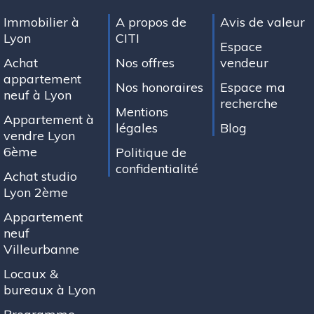
Immobilier à
A propos de
Avis de valeur
Lyon
CITI
Espace
Achat
Nos offres
vendeur
appartement
Nos honoraires
Espace ma
neuf à Lyon
recherche
Mentions
Appartement à
légales
Blog
vendre Lyon
6ème
Politique de
confidentialité
Achat studio
Lyon 2ème
Appartement
neuf
Villeurbanne
Locaux &
bureaux à Lyon