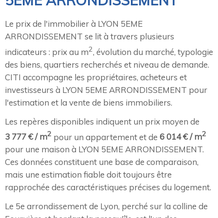
5EME ARRONDISSEMENT
Le prix de l'immobilier à LYON 5EME
ARRONDISSEMENT se lit à travers plusieurs
2
indicateurs : prix au m
, évolution du marché, typologie
des biens, quartiers recherchés et niveau de demande.
CITI accompagne les propriétaires, acheteurs et
investisseurs à LYON 5EME ARRONDISSEMENT pour
l'estimation et la vente de biens immobiliers.
Les repères disponibles indiquent un prix moyen de
2
2
3 777 € / m
pour un appartement et de
6 014 € / m
pour une maison à LYON 5EME ARRONDISSEMENT.
Ces données constituent une base de comparaison,
mais une estimation fiable doit toujours être
rapprochée des caractéristiques précises du logement.
Le 5e arrondissement de Lyon, perché sur la colline de