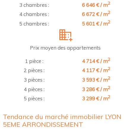
2
3 chambres :
6 646 € / m
2
4 chambres :
6 672 € / m
2
5 chambres :
5 601 € / m
Prix moyen des appartements
2
1 pièce :
4 714 € / m
2
2 pièces :
4 117 € / m
2
3 pièces :
3 593 € / m
2
4 pièces :
3 286 € / m
2
5 pièces :
3 299 € / m
Tendance du marché immobilier LYON
5EME ARRONDISSEMENT