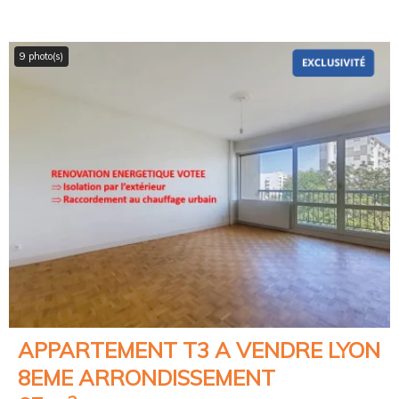
9 photo(s)
APPARTEMENT T3 A VENDRE
LYON
8EME ARRONDISSEMENT