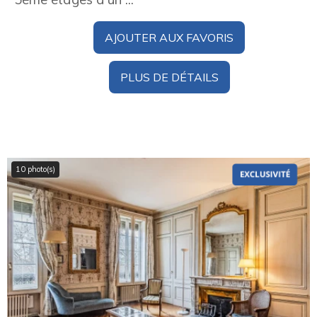
AJOUTER AUX FAVORIS
PLUS DE DÉTAILS
10 photo(s)