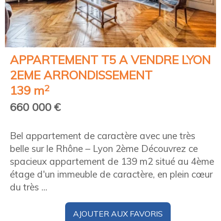
APPARTEMENT T5 A VENDRE
LYON
2EME ARRONDISSEMENT
2
139 m
660 000 €
Bel appartement de caractère avec une très
belle sur le Rhône – Lyon 2ème Découvrez ce
spacieux appartement de 139 m2 situé au 4ème
étage d'un immeuble de caractère, en plein cœur
du très ...
AJOUTER AUX FAVORIS