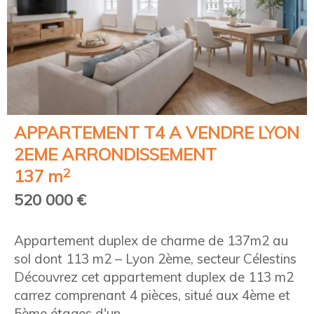
APPARTEMENT T4 A VENDRE
LYON
2EME ARRONDISSEMENT
2
137 m
520 000 €
Appartement duplex de charme de 137m2 au
sol dont 113 m2 – Lyon 2ème, secteur Célestins
Découvrez cet appartement duplex de 113 m2
carrez comprenant 4 pièces, situé aux 4ème et
5ème étages d'un ...