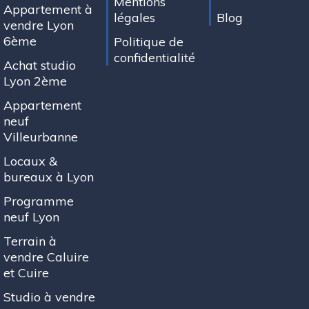
Mentions
Appartement à
légales
Blog
vendre Lyon
6ème
Politique de
confidentialité
Achat studio
Lyon 2ème
Appartement
neuf
Villeurbanne
Locaux &
bureaux à Lyon
Programme
neuf Lyon
Terrain à
vendre Caluire
et Cuire
Studio à vendre