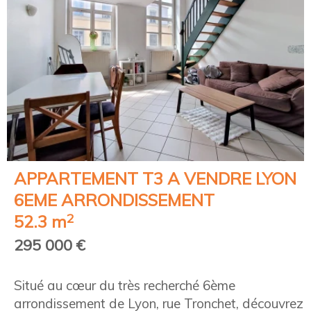
APPARTEMENT T3 A VENDRE
LYON
6EME ARRONDISSEMENT
2
52.3 m
295 000 €
Situé au cœur du très recherché 6ème
arrondissement de Lyon, rue Tronchet, découvrez