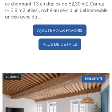
ce charmant T3 en duplex de 52,30 m2 Carrez
(+ 3,8 m2 utiles), niché au sein d'un bel immeuble
ancien avec du ...
AJOUTER AUX FAVORIS
PLUS DE DÉTAILS
11 photo(s)