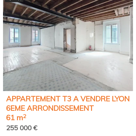
APPARTEMENT T3 A VENDRE
LYON
6EME ARRONDISSEMENT
2
61 m
255 000 €